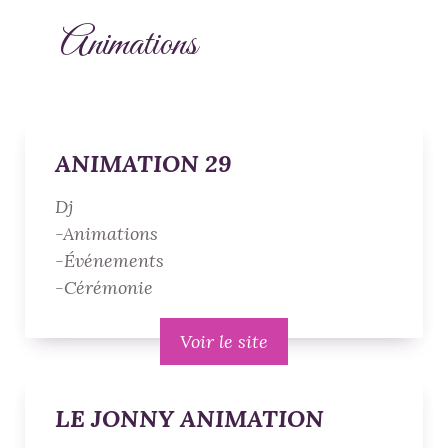
Animations
ANIMATION 29
Dj
-Animations
-Événements
-Cérémonie
Voir le site
LE JONNY ANIMATION