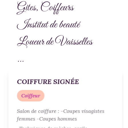
Gites, Coiffeurs
Institut de beauté
Loueur de Vaisselles
...
COIFFURE SIGNÉE
Coiffeur
Salon de coiffure : -Coupes visagistes
femmes -Coupes hommes