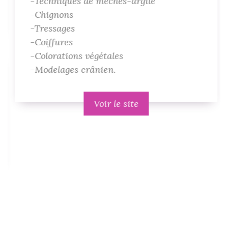
-Techniques de mèches-argile
-Chignons
-Tressages
-Coiffures
-Colorations végétales
-Modelages crânien.
Voir le site